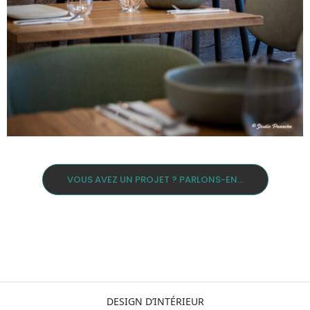
VOUS AVEZ UN PROJET ? PARLONS-EN...
DESIGN D’INTÉRIEUR